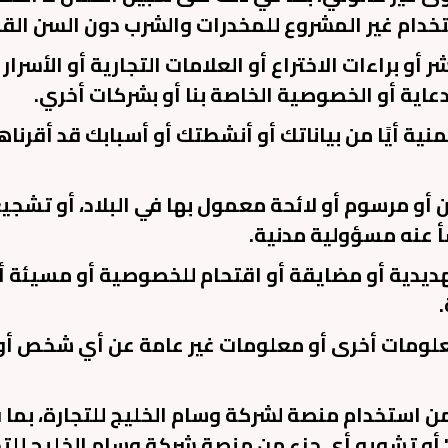
تخدام غير المشروع للمخدرات والشرب دون السن القان
 أو براءات الاختراع أو العلامات التجارية أو الأسرار 
اية أو الخصوصية الخاصة بنا أو بشركات أخري.
نية أيًا من بياناتك أو أنشطتك أو أسبابك قد أقرناه
نون أو مرسوم أو لائحة معمول بها في البلاد، أو تش
أ عنه مسؤولية مدنية.
تهديدية أو مضايقة أو اقتحام للخصوصية أو مسيئة أ
 معلومات أخرى أو معلومات غير عامة عن أي شخص أو
خر من استخدام منصة لشركة وسام الخليج للتجارة، بما
 أو تشويه أي جزء من منصة شركة وسام الخليج للتجا