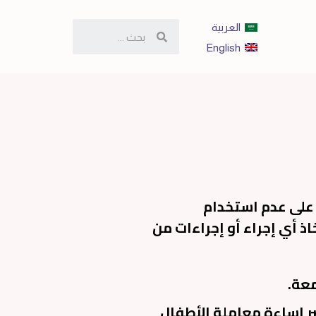
العربية
English
 على عدم استخدام
ذ أي إجراء أو إجراءات من
صر إساءة معاملة الأطفال