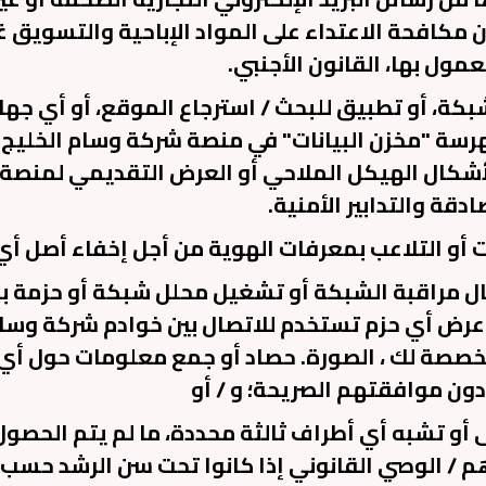
مكافحة الاعتداء على المواد الإباحية والتسويق غ
 شبكة، أو تطبيق للبحث / استرجاع الموقع، أو أي جها
رسة "مخزن البيانات" في منصة شركة وسام الخليج للت
أشكال الهيكل الملاحي أو العرض التقديمي لمنصة
دقة والتدابير الأمنية.
ال مراقبة الشبكة أو تشغيل محلل شبكة أو حزمة بح
عرض أي حزم تستخدم للاتصال بين خوادم شركة وسام 
مخصصة لك ، الصورة. حصاد أو جمع معلومات حول أي 
دون موافقتهم الصريحة؛ و / أو
إلى أو تشبه أي أطراف ثالثة محددة، ما لم يتم الح
هم / الوصي القانوني إذا كانوا تحت سن الرشد حسب ق