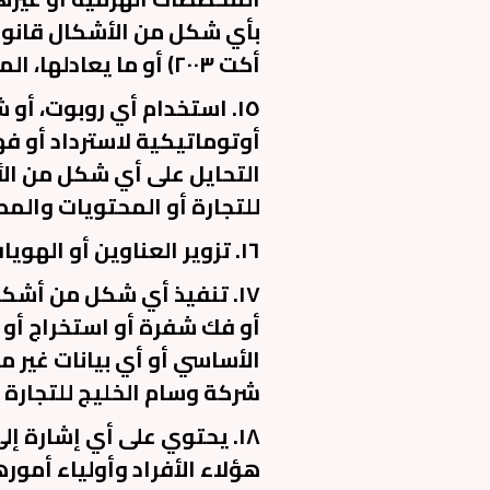
بأي شكل من الأشكال قانون 
أكت ٢٠٠٣) أو ما يعادلها، المعمول بها، القانون الأجنبي.
١٥. استخدام أي روبوت، أو
أوتوماتيكية لاسترداد أو فه
التحايل على أي شكل من ال
للتجارة أو المحتويات والمصا
١٦. تزوير العناوين أو الهويات أو التلاعب بمعرفات الهوية من أجل إخفاء أصل أي إرسال.
١٧. تنفيذ أي شكل من أشك
أو فك شفرة أو استخراج أو 
الأساسي أو أي بيانات غير 
شركة وسام الخليج للتجارة 
١٨. يحتوي على أي إشارة 
هؤلاء الأفراد وأولياء أمور