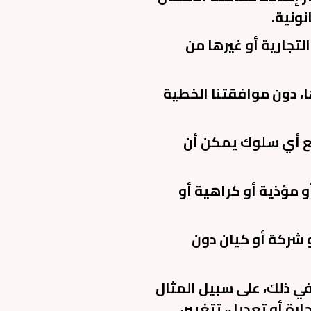
ونية.
التجارية أو غيرها من
ا، دون موافقتنا الخطية
جيع أي سلوك يمكن أن
و مؤذية أو كراهية أو
 شركة أو كيان دون
 في ذلك، على سبيل المثال
رة أو تعديل، تتغيير،