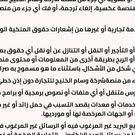
هندسة عكسية، إلغاء ترجمة، أو فك أي جزء من منص
علامة تجارية أو غيرها من إشعارات حقوق الملكية ا
يجار أو التأجير أو النقل أو التنازل عن أو نقل أي حق
ي أو الربح بطريقة أخرى من المعلومات أو محتوى م
بأي شكل من الأشكال، باستثناء ما هو مسموح به صرا
 خدمات أو معدات بقصد التسبب في حمل زائد أو غير م
أو الجهات المرخصة لها أو مورديها.
زيع البريد غير المرغوب فيه أو الرسائل غير المرغوب 
من رسائل البريد الإلكتروني التجارية الضخمة أو غي