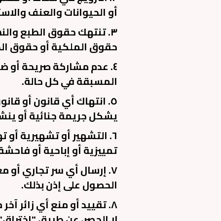
أو الحيوانات والعنف والاس
٣. تنتهك حقوق الطبع والنشر
حقوق الملكية أو حقوق الدع
٤. عدم مشاركة صريحة أو ضم
المسبقة في كل حالة.
٥. انتهاك أي قانون أو قا
يشكل جريمة جنائية أو ينش
٦. التشهير أو تشهيرية أو 
تمييزية أو إباحية أو فاحشة.
٧. إرسال أي سر تجاري أو
الحصول على إذن بذلك.
٨. تقييد أو منع أي زائر آ
لا الحصر، عن طريق "اختراق"