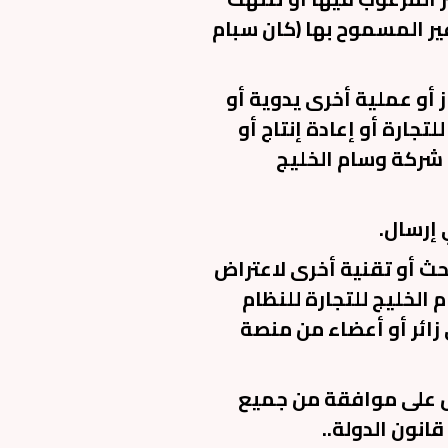
ير المسموح بها (كان سبام
ز أو عملية أخرى يدوية أو
جارة أو إعادة إنتاج أو
 شركة وسام الخليج
ث أو تقنية أخرى لاعتراض
الخليج للتجارة للنظام
زائر أو أعضاء من منصة
صول على موافقة من جميع
انون الدولة..