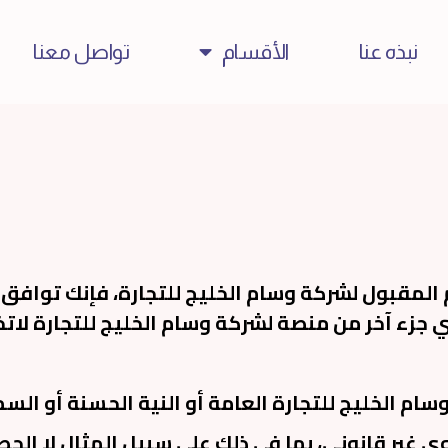
نبذه عنا
الأقسام
تواصل معنا
المقبول لشركة وسام الخليج للتجارة، فإنك توافق
 جزء آخر من منصة لشركة وسام الخليج للتجارة لاتخا
توى غير قانوني، بما في ذلك على سبيل المثال لا الح