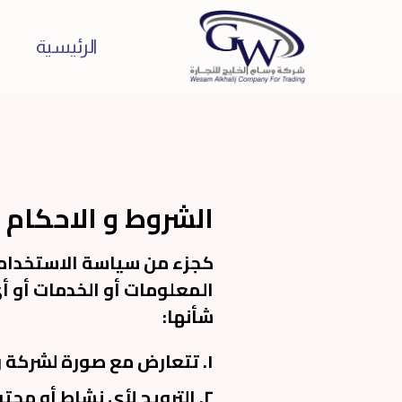
الرئيسية
الشروط و الاحكام
كجزء من سياسة الاستخدام 
المعلومات أو الخدمات أو أي
شأنها:
١. تتعارض مع صورة لشركة وسام الخليج للتجارة العامة أو النية الحسنة أو السمعة.
٢. الترويج لأي نشاط أو مح