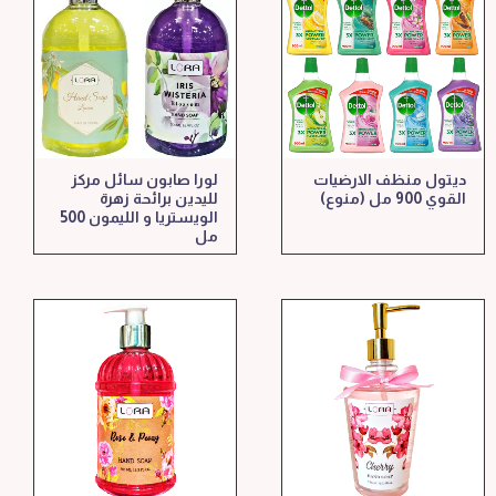
ديتول منظف الارضيات
لورا صابون سائل مركز
القوي 900 مل (منوع)
لليدين برائحة زهرة
الويستريا و الليمون 500
مل