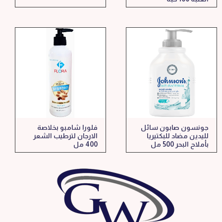
جونسون صابون سائل
فلورا شامبو بخلاصة
لليدين مضاد للبكتيريا
الارجان لترطيب الشعر
بأملاح البحر 500 مل
400 مل