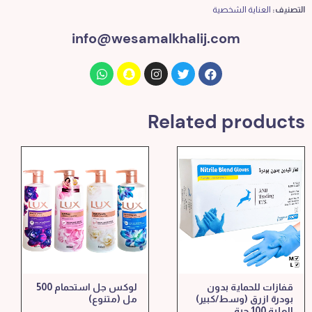
التصنيف:
العناية الشخصية
info@wesamalkhalij.com
Related products
قفازات للحماية بدون
لوكس جل استحمام 500
بودرة ازرق (وسط/كبير)
مل (متنوع)
العلبة 100 حبة