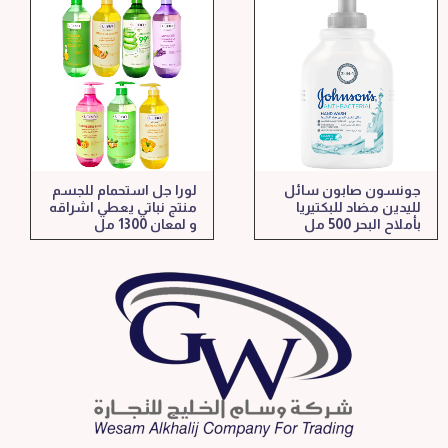
جونسون صابون سائل
لورا جل استحمام للجسم
لليدين مضاد للبكتيريا
منتج نباتي يعطي اشراقه
بأملاح البحر 500 مل
و لمعان 1300 مل