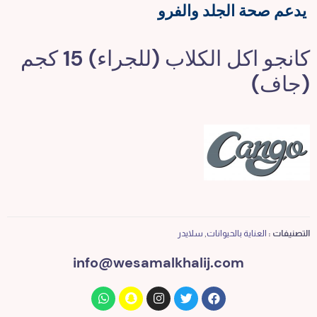
يدعم صحة الجلد والفرو
كانجو اكل الكلاب (للجراء) 15 كجم
(جاف)
التصنيفات :
العناية بالحيوانات
,
سلايدر
info@wesamalkhalij.com