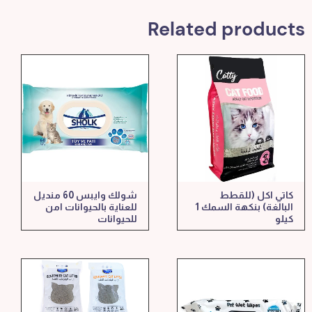
Related products
كاتي اكل (للقطط
شولك وايبس 60 منديل
البالغة) بنكهة السمك 1
للعناية بالحيوانات امن
كيلو
للحيوانات