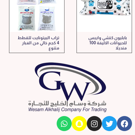
بابليون كتشي وايبس
تراب البيتونايت للقطط
للحيوانات الاليفة 100
4 كجم خالي من الغبار
منديلا
متنوع