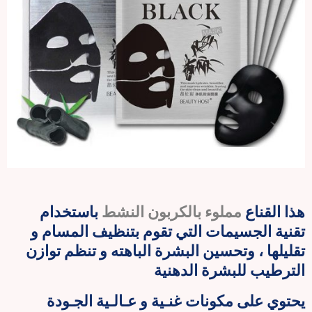
هذا القناع
مملوء بالكربون النشط
باستخدام
تقنية الجسيمات التي تقوم بتنظيف المسام و
تقليلها ، وتحسين البشرة الباهته و تنظم توازن
الترطيب للبشرة الدهنية
يحتوي على مكونات غنـية و عـالـية الجـودة