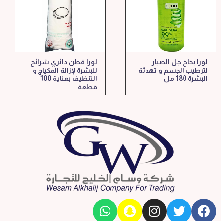
لورا بخاخ جل الصبار
لورا قطن دائري شرائح
لترطيب الجسم و تهدئة
للبشرة لإزالة المكياج و
البشرة 180 مل
التنظيف بعناية 100
قطعة