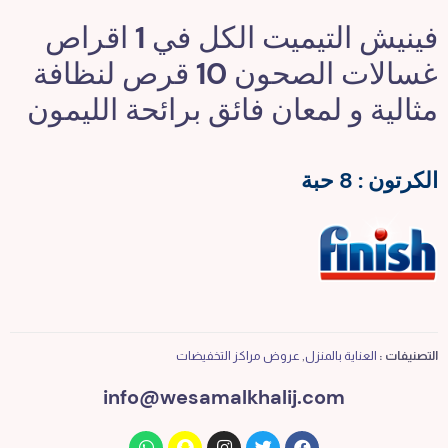
فينيش التيميت الكل في 1 اقراص
غسالات الصحون 10 قرص لنظافة
مثالية و لمعان فائق برائحة الليمون
الكرتون : 8 حبة
التصنيفات :
العناية بالمنزل
,
عروض مراكز التخفيضات
info@wesamalkhalij.com