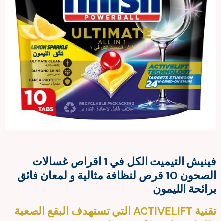
فينيش التيميت الكل في 1 اقراص غسالات
الصحون 10 قرص لنظافة مثالية و لمعان فائق
برائحة الليمون
تقنية ACTIVELIFT التي تستهدف البقع الصعبة