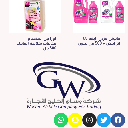
فانيش مزيل البقع 1.8
لورا جل استحمام
لتر ابيض + 500 مل ملون
فقاعات بخلاصة الفانيليا
500 مل