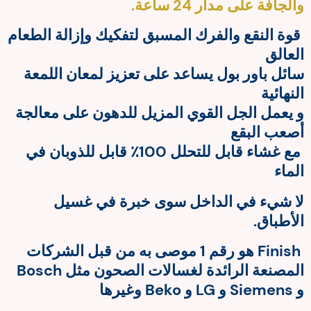
والجافة على مدار 24 ساعة.
قوة النقع والفرك المسبق لتفكيك وإزالة الطعام
العالق
سائل باور بول يساعد على تعزيز لمعان اللمعة
النهائية
و يعمل الجل القوي المزيل للدهون على معالجة
أصعب البقع
مع غشاء قابل للتحلل 100٪ قابل للذوبان في
الماء
لا شيء في الداخل سوى خبرة في غسيل
الأطباق.
Finish هو رقم 1 موصى به من قبل الشركات
المصنعة الرائدة لغسالات الصحون مثل Bosch
و Siemens و LG و Beko وغيرها