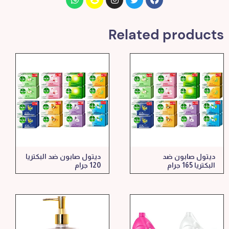
Related products
ديتول صابون ضد
ديتول صابون ضد البكتريا
البكتريا 165 جرام
120 جرام