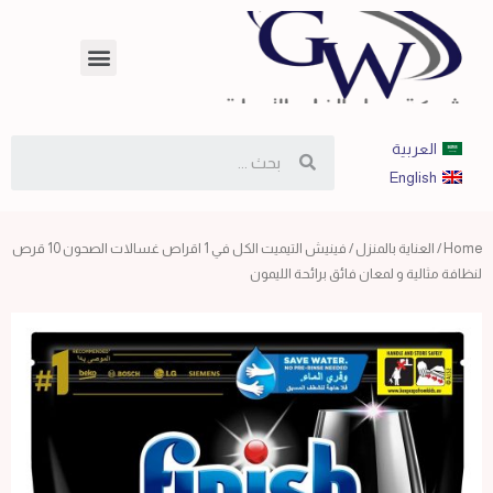
العربية
English
Home
/
العناية بالمنزل
/ فينيش التيميت الكل في 1 اقراص غسالات الصحون 10 قرص
لنظافة مثالية و لمعان فائق برائحة الليمون