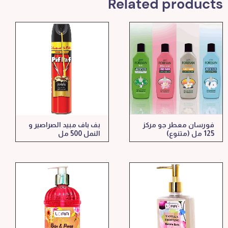
Related products
فورسان معطر جو مركز
بف باف مبيد الصراصير و
125 مل (متنوع)
النمل 500 مل