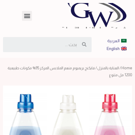
العربية
English
Home
/
العناية بالمنزل
/ فايكنج بريميوم منعم الملابس المركز 95% مكونات طبيعية
1200 مل متنوع