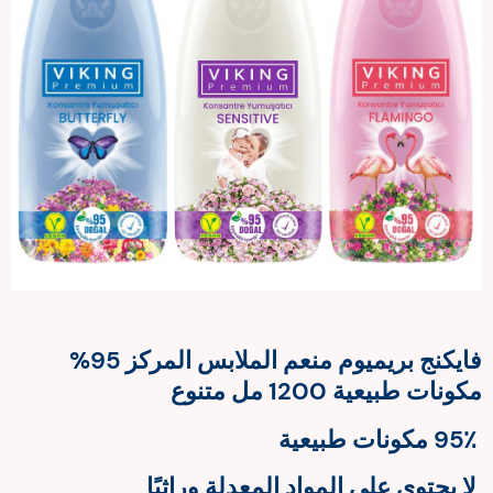
فايكنج بريميوم منعم الملابس المركز 95%
مكونات طبيعية 1200 مل متنوع
95٪ مكونات طبيعية
لا يحتوي على المواد المعدلة وراثيًا