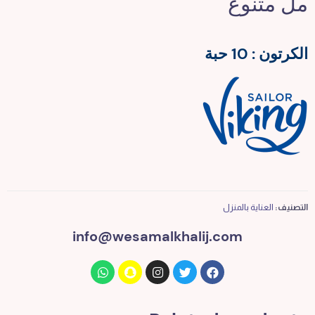
مل متنوع
الكرتون : 10 حبة
التصنيف:
العناية بالمنزل
info@wesamalkhalij.com