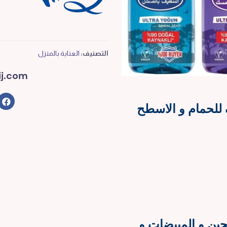
التصنيف:
العناية بالمنزل
j.com
 للحمام و الاسطح
سجين و المبيضات و