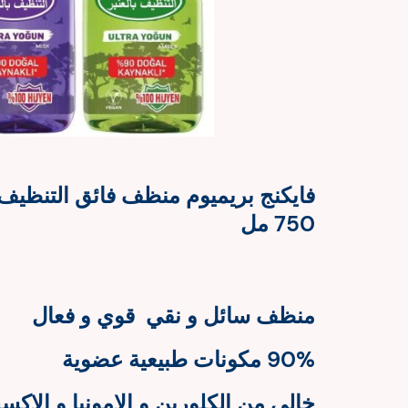
فايكنج بريميوم منظف فائق التنظيف
750 مل
منظف سائل و نقي قوي و فعال
90% مكونات طبيعية عضوية
خالي من الكلورين و الامونيا و الاك