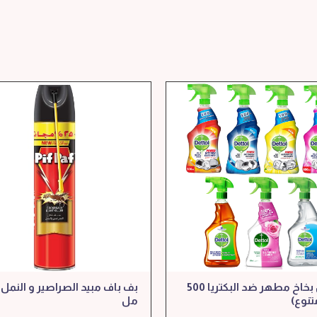
ديتول بخاخ مطهر ضد البكتريا 500
تنوع)
مل