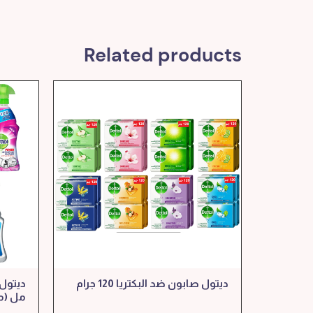
Related products
ديتول صابون ضد البكتريا 120 جرام
مل (م