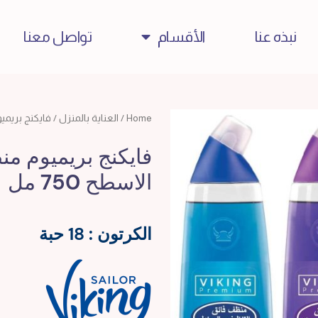
نبذه عنا
الأقسام
تواصل معنا
Home
/
العناية بالمنزل
/ فايكنج بريميو
فايكنج بريميوم من
الاسطح 750 مل
الكرتون : 18 حبة