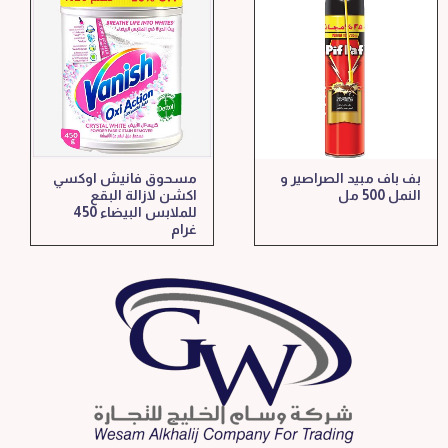
بف باف مبيد الصراصير و
مسحوق فانيش اوكسي
النمل 500 مل
اكشن لازالة البقع
للملابس البيضاء 450
غرام