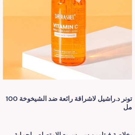
تونر د.راشيل لاشراقة رائعة ضد الشيخوخة 100
مل
بخلاصة فيتامين سي سريع الامتصاص لحماية