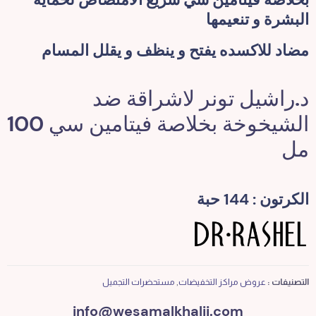
البشرة و تنعيمها
مضاد للاكسده يفتح و ينظف و يقلل المسام
د.راشيل تونر لاشراقة ضد
الشيخوخة بخلاصة فيتامين سي 100
مل
الكرتون : 144 حبة
التصنيفات :
عروض مراكز التخفيضات
,
مستحضرات التجميل
info@wesamalkhalij.com