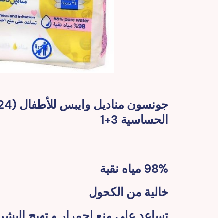
الحساسية 3+1
98% مياه نقية
خالية من الكحول
تساعد على منع احمرار و تهيج البشر