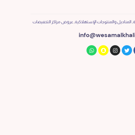
ة
,
المناديل والمنتوجات الإستهلاكية
,
عروض مراكز التخفيضات
info@wesamalkhali