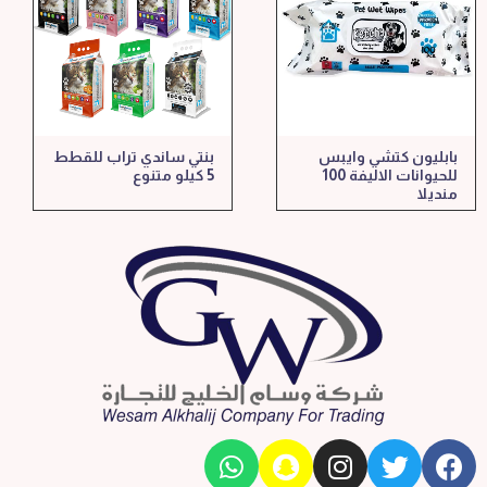
بابليون كتشي وايبس
بنتي ساندي تراب للقطط
للحيوانات الاليفة 100
5 كيلو متنوع
منديلا