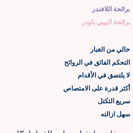
برائحة اللافندر
برائحة البيبي باودر
خالي من الغبار
التحكم الفائق في الروائح
لا يلتصق في الأقدام
أكثر قدرة على الامتصاص
سريع التكتل
سهل ازالته