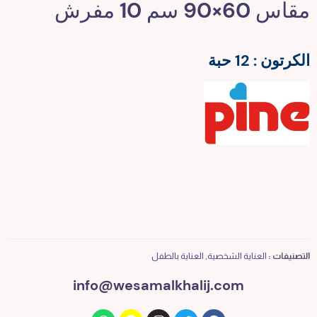
مقاس 60×90 سم 10 مفرش
الكرتون : 12 حبة
التصنيفات :
العناية الشخصية
,
العناية بالطفل
info@wesamalkhalij.com