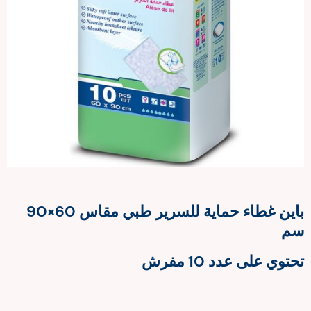
باين غطاء حماية للسرير طبي مقاس 60×90
سم
تحتوي على عدد 10 مفرش