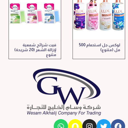
لوكس جل استحمام 500
فيت شرائح شمعية
مل (متنوع)
لإزالة الشعر (20 شريحة)
متنوع