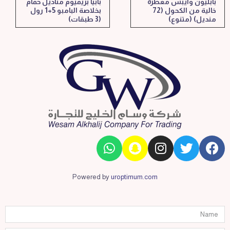
بابليون وايبس معطرة
بابيا بريميوم مناديل حمام
خالية من الكحول (72
بخلاصة البامبو 5+1 رول
منديل) (متنوع)
(3 طبقات)
Powered by
uroptimum.com