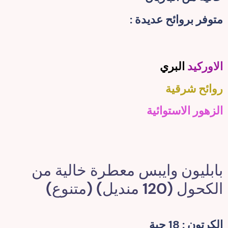
متوفر بروائح عديدة :
الاوركيد
البري
روائح شرقية
الزهور الاستوائية
بابليون وايبس معطرة خالية من
الكحول (120 منديل) (متنوع)
الكرتون : 18 حبة