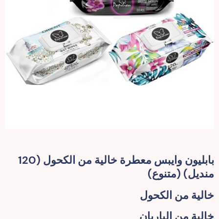
بابليون وايبس معطرة خالية من الكحول (120
منديل) (متنوع)
خالية من الكحول
خالية من الباربان