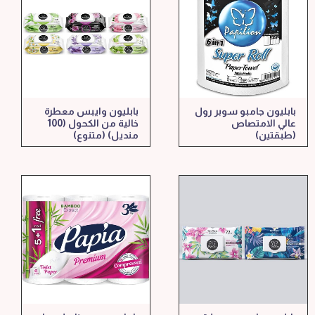
بابليون جامبو سوبر رول
بابليون وايبس معطرة
عالي الامتصاص
خالية من الكحول (100
(طبقتين)
منديل) (متنوع)