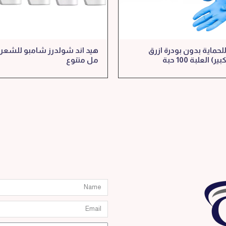
لحماية بدون بودرة ازرق
العلبة 100 حبة
مل متنوع