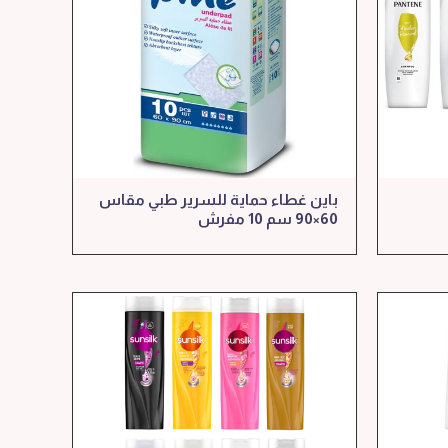
باين غطاء حماية للسرير طبي مقاس
60×90 سم 10 مفرش