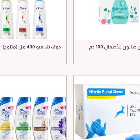
جونسون صابون للأطفال 100 جم
دوف شامبو 400 مل (متنوع)