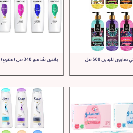
ازيل بيوتي صابون لليدين 500 مل
بانتين شامبو 340 مل (متنوع)