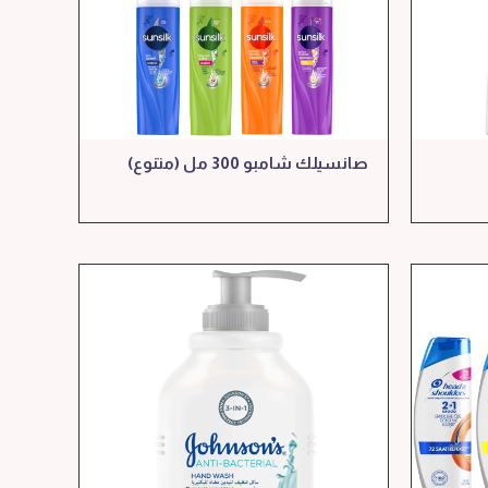
صانسيلك شامبو 300 مل (متنوع)