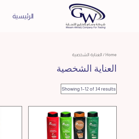
الرئيسية
Home
/ العناية الشخصية
العناية الشخصية
Showing 1–12 of 34 results