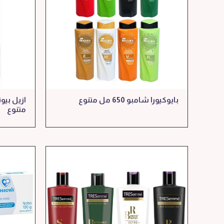
بايوكيورا شامبو 650 مل متنوع
متنوع