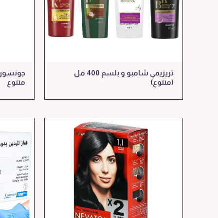
تريزيمي شامبو و بلسم 400 مل
(متنوع)
متنوع